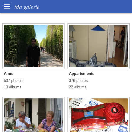

Ma galerie
Amis
Appartements
537 photos
379 photos
13 albums
22 albums