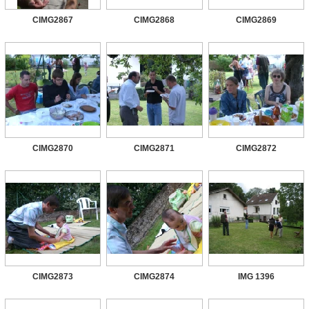
CIMG2867
CIMG2868
CIMG2869
CIMG2870
CIMG2871
CIMG2872
CIMG2873
CIMG2874
IMG 1396