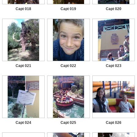
Capt 018
Capt 019
Capt 020
Capt 021
Capt 022
Capt 023
Capt 024
Capt 025
Capt 026