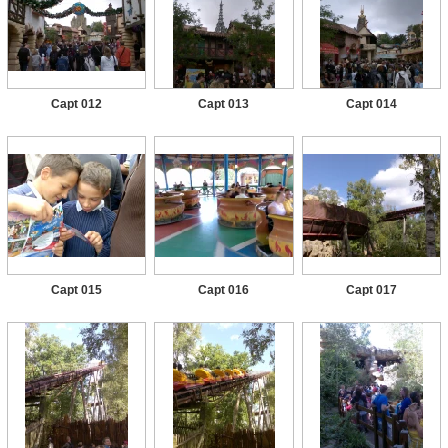
Capt 012
Capt 013
Capt 014
Capt 015
Capt 016
Capt 017