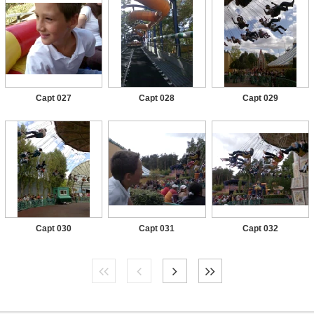
Capt 027
Capt 028
Capt 029
Capt 030
Capt 031
Capt 032