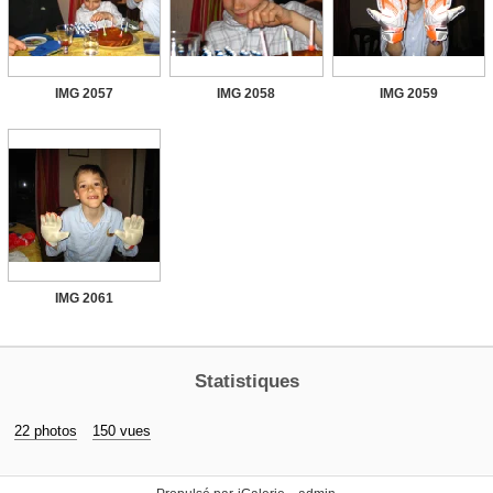
IMG 2057
IMG 2058
IMG 2059
IMG 2061
Statistiques
22 photos
150 vues