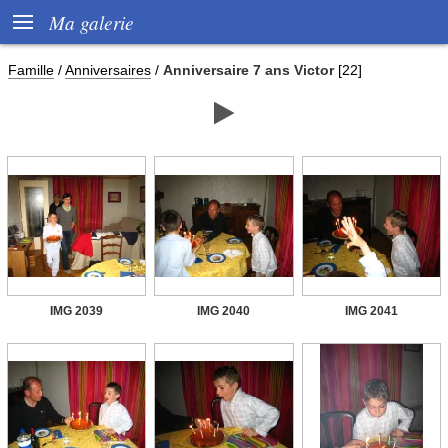

Ma galerie
Famille
/
Anniversaires
/
Anniversaire 7 ans Victor
[22]

IMG 2039
IMG 2040
IMG 2041