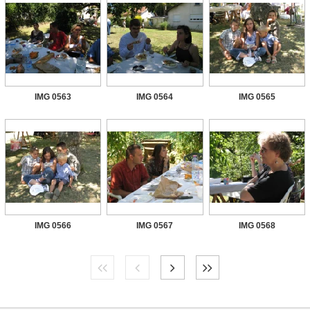
IMG 0563
IMG 0564
IMG 0565
IMG 0566
IMG 0567
IMG 0568