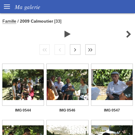

Ma galerie
Famille
/
2009 Calmoutier
[33]


IMG 0544
IMG 0546
IMG 0547