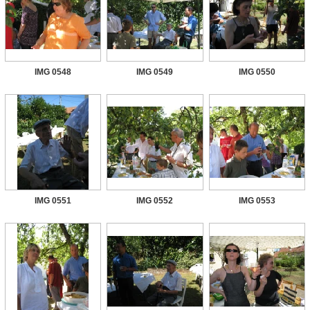
IMG 0548
IMG 0549
IMG 0550
IMG 0551
IMG 0552
IMG 0553